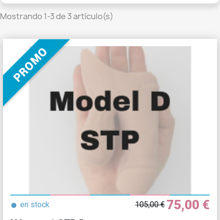
Mostrando 1-3 de 3 artículo(s)
75,00 €
●
en stock
105,00 €