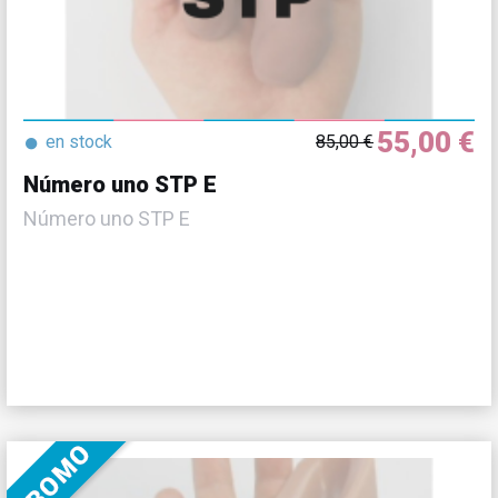
55,00 €
●
en stock
85,00 €
Número uno STP E
Número uno STP E