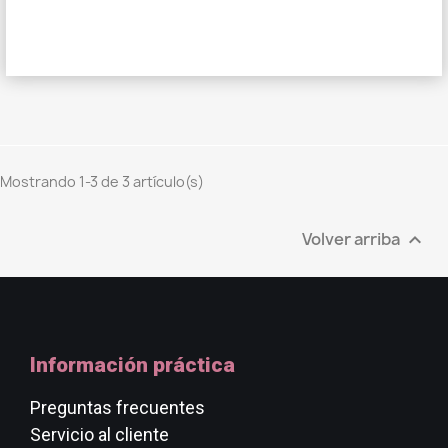
Mostrando 1-3 de 3 artículo(s)
Volver arriba

Información práctica
Preguntas frecuentes
Servicio al cliente